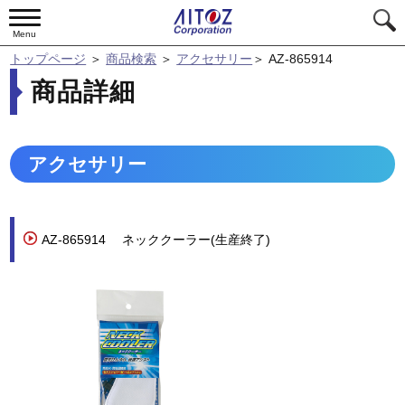
Menu
トップページ
＞
商品検索
＞
アクセサリー
＞
AZ-865914
商品詳細
アクセサリー
AZ-865914
ネッククーラー(生産終了)