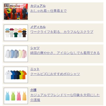
カジュアル
おしゃれ着～仕事着まで
メディカル
ワークライフを彩る、カラフルなスクラブ
シャツ
綿混の爽やかさ、アイロンなしでも着用できる
ニット
クールビズにおすすめポロシャツ
介護
カジュアルでフレンドリーな印象を大切にした
介護服