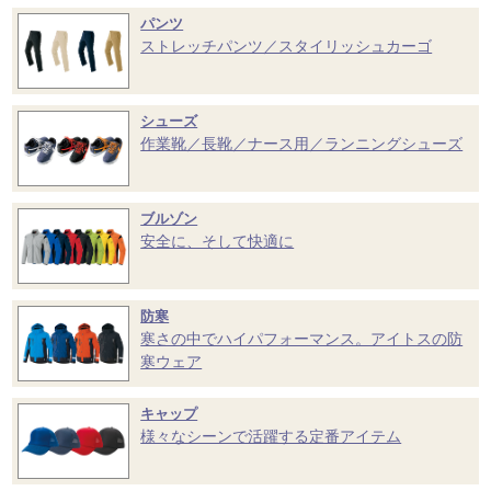
パンツ
ストレッチパンツ／スタイリッシュカーゴ
シューズ
作業靴／長靴／ナース用／ランニングシューズ
ブルゾン
安全に、そして快適に
防寒
寒さの中でハイパフォーマンス。アイトスの防
寒ウェア
キャップ
様々なシーンで活躍する定番アイテム