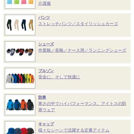
介護服
パンツ
ストレッチパンツ／スタイリッシュカーゴ
シューズ
作業靴／長靴／ナース用／ランニングシューズ
ブルゾン
安全に、そして快適に
防寒
寒さの中でハイパフォーマンス。アイトスの防
寒ウェア
キャップ
様々なシーンで活躍する定番アイテム