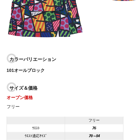
カラーバリエーション
101オールブロック
サイズ＆価格
オープン価格
フリー
フリー
ｳｴｽﾄ
76
ｳｴｽﾄ適応ｻｲｽﾞ
70～84