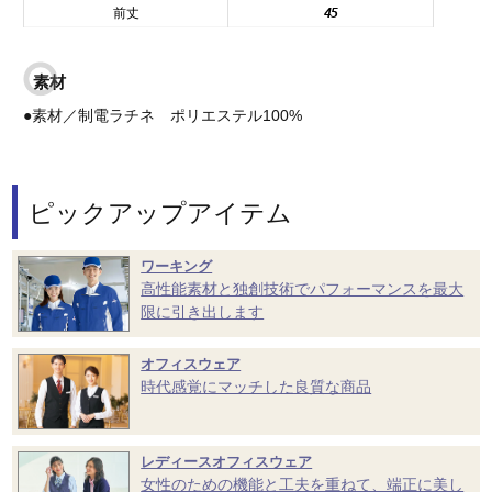
前丈
45
素材
●素材／制電ラチネ ポリエステル100%
ピックアップアイテム
ワーキング
高性能素材と独創技術でパフォーマンスを最大
限に引き出します
オフィスウェア
時代感覚にマッチした良質な商品
レディースオフィスウェア
女性のための機能と工夫を重ねて、端正に美し