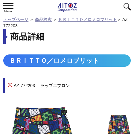
Menu
トップページ
＞
商品検索
＞
ＢＲＩＴＴＯ／ロメロブリット
＞
AZ-
772203
商品詳細
ＢＲＩＴＴＯ／ロメロブリット
AZ-772203
ラップエプロン