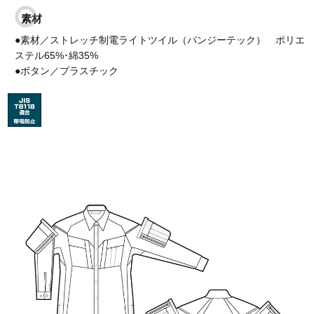
素材
●素材／ストレッチ制電ライトツイル（バンジーテック） ポリエ
ステル65%･綿35%
●ボタン／プラスチック