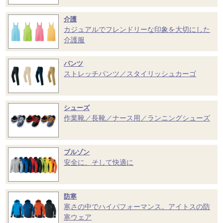
介護
カジュアルでフレンドリーな印象を大切にした
介護服
パンツ
ストレッチパンツ／スタイリッシュカーゴ
シューズ
作業靴／長靴／ナース用／ランニングシューズ
ブルゾン
安全に、そして快適に
防寒
寒さの中でハイパフォーマンス。アイトスの防
寒ウェア