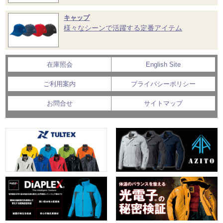
キャップ
様々なシーンで活躍する定番アイテム
在庫照会
English Site
ご利用案内
プライバシーポリシー
お問合せ
サイトマップ