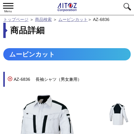
Menu
トップページ
＞
商品検索
＞
ムービンカット
＞
AZ-6836
商品詳細
ムービンカット
AZ-6836
長袖シャツ（男女兼用）