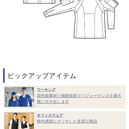
ピックアップアイテム
ワーキング
高性能素材と独創技術でパフォーマンスを最大
限に引き出します
オフィスウェア
時代感覚にマッチした良質な商品