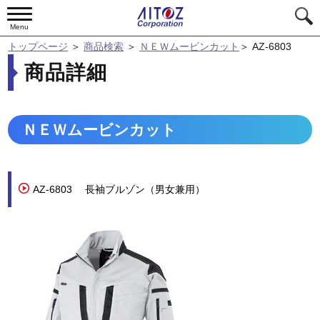
Menu
トップページ
＞
商品検索
＞
ＮＥＷムービンカット
＞
AZ-6803
商品詳細
ＮＥＷムービンカット
AZ-6803
長袖ブルゾン（男女兼用）