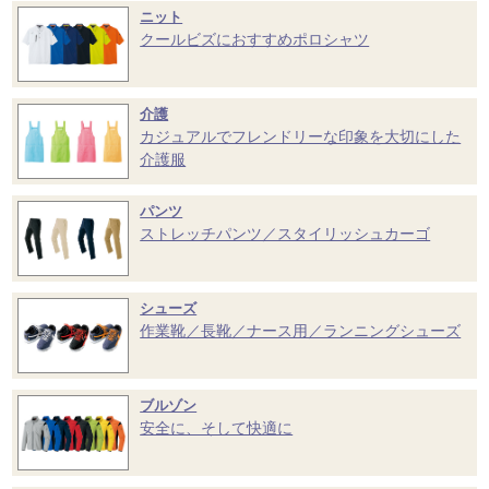
ニット
クールビズにおすすめポロシャツ
介護
カジュアルでフレンドリーな印象を大切にした
介護服
パンツ
ストレッチパンツ／スタイリッシュカーゴ
シューズ
作業靴／長靴／ナース用／ランニングシューズ
ブルゾン
安全に、そして快適に