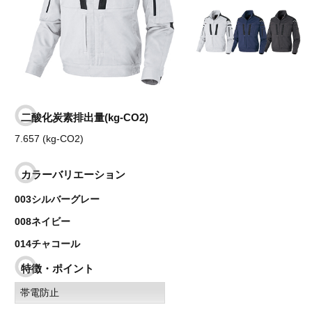
二酸化炭素排出量(kg-CO2)
7.657 (kg-CO2)
カラーバリエーション
003シルバーグレー
008ネイビー
014チャコール
特徴・ポイント
帯電防止