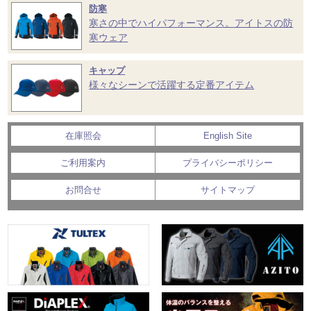
防寒
寒さの中でハイパフォーマンス。アイトスの防
寒ウェア
キャップ
様々なシーンで活躍する定番アイテム
在庫照会
English Site
ご利用案内
プライバシーポリシー
お問合せ
サイトマップ