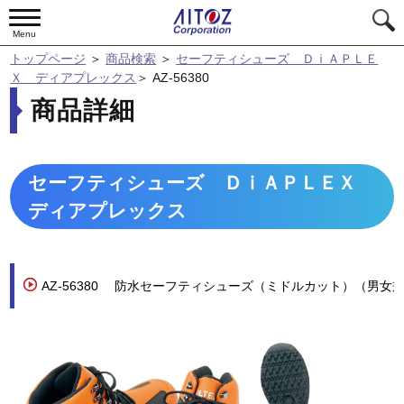
Menu
トップページ
＞
商品検索
＞
セーフティシューズ ＤｉＡＰＬＥ
Ｘ ディアプレックス
＞
AZ-56380
商品詳細
セーフティシューズ ＤｉＡＰＬＥＸ
ディアプレックス
AZ-56380
防水セーフティシューズ（ミドルカット）（男女
用）