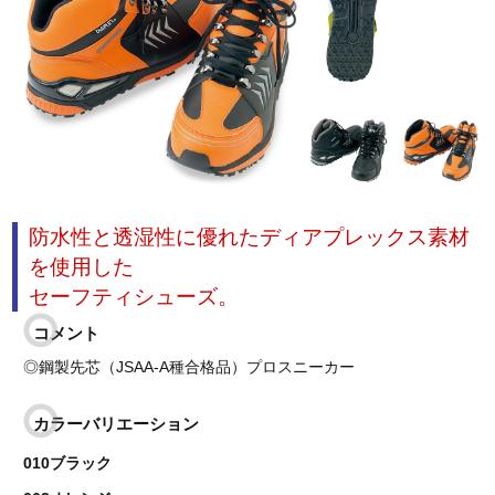
防水性と透湿性に優れたディアプレックス素材
を使用した
セーフティシューズ。
コメント
◎鋼製先芯（JSAA-A種合格品）プロスニーカー
カラーバリエーション
010ブラック