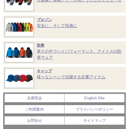
ブルゾン
安全に、そして快適に
防寒
寒さの中でハイパフォーマンス。アイトスの防
寒ウェア
キャップ
様々なシーンで活躍する定番アイテム
在庫照会
English Site
ご利用案内
プライバシーポリシー
お問合せ
サイトマップ