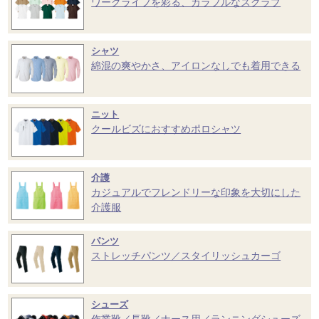
ワークライフを彩る、カラフルなスクラブ
シャツ
綿混の爽やかさ、アイロンなしでも着用できる
ニット
クールビズにおすすめポロシャツ
介護
カジュアルでフレンドリーな印象を大切にした
介護服
パンツ
ストレッチパンツ／スタイリッシュカーゴ
シューズ
作業靴／長靴／ナース用／ランニングシューズ