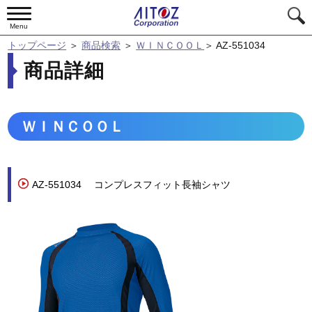
Menu
トップページ
＞
商品検索
＞
ＷＩＮＣＯＯＬ
＞
AZ-551034
商品詳細
ＷＩＮＣＯＯＬ
AZ-551034
コンプレスフィット長袖シャツ