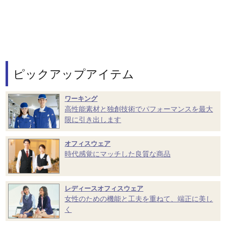
ピックアップアイテム
ワーキング
高性能素材と独創技術でパフォーマンスを最大
限に引き出します
オフィスウェア
時代感覚にマッチした良質な商品
レディースオフィスウェア
女性のための機能と工夫を重ねて、端正に美し
く