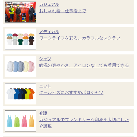
カジュアル
おしゃれ着～仕事着まで
メディカル
ワークライフを彩る、カラフルなスクラブ
シャツ
綿混の爽やかさ、アイロンなしでも着用できる
ニット
クールビズにおすすめポロシャツ
介護
カジュアルでフレンドリーな印象を大切にした
介護服