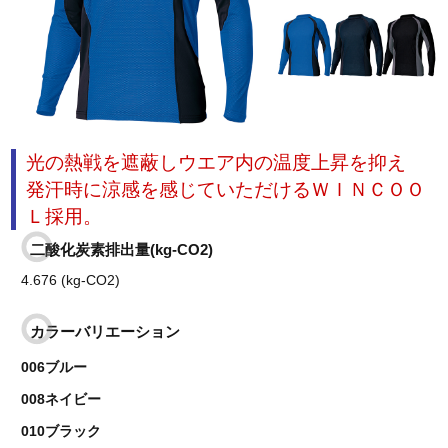
光の熱戦を遮蔽しウエア内の温度上昇を抑え
発汗時に涼感を感じていただけるＷＩＮＣＯＯ
Ｌ採用。
二酸化炭素排出量(kg-CO2)
4.676 (kg-CO2)
カラーバリエーション
006ブルー
008ネイビー
010ブラック