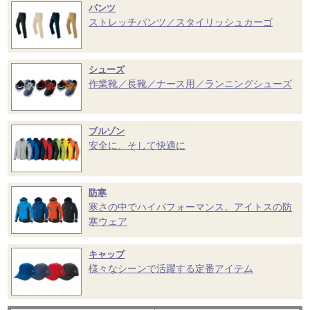
パンツ
ストレッチパンツ／スタイリッシュカーゴ
シューズ
作業靴／長靴／ナース用／ランニングシューズ
ブルゾン
安全に、そして快適に
防寒
寒さの中でハイパフォーマンス。アイトスの防
寒ウェア
キャップ
様々なシーンで活躍する定番アイテム