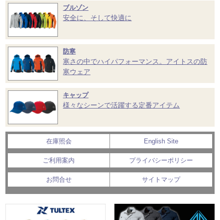
ブルゾン
安全に、そして快適に
防寒
寒さの中でハイパフォーマンス。アイトスの防
寒ウェア
キャップ
様々なシーンで活躍する定番アイテム
在庫照会
English Site
ご利用案内
プライバシーポリシー
お問合せ
サイトマップ