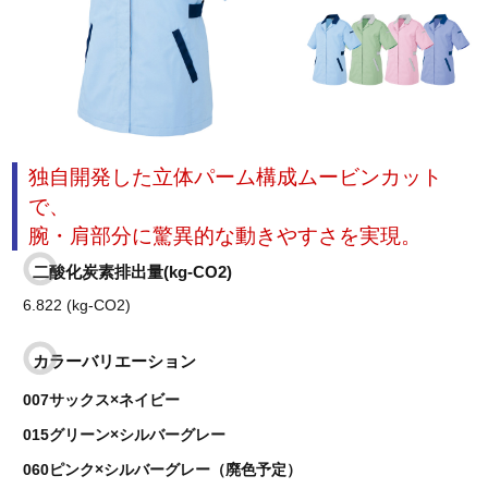
独自開発した立体パーム構成ムービンカット
で、
腕・肩部分に驚異的な動きやすさを実現。
二酸化炭素排出量(kg-CO2)
6.822 (kg-CO2)
カラーバリエーション
007サックス×ネイビー
015グリーン×シルバーグレー
060ピンク×シルバーグレー（廃色予定）