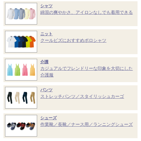
シャツ
綿混の爽やかさ、アイロンなしでも着用できる
ニット
クールビズにおすすめポロシャツ
介護
カジュアルでフレンドリーな印象を大切にした
介護服
パンツ
ストレッチパンツ／スタイリッシュカーゴ
シューズ
作業靴／長靴／ナース用／ランニングシューズ