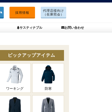
代理店様向け
採用情報
（在庫照会）
サスティナブル
お問い合わせ
ピックアップアイテム
ワーキング
防寒