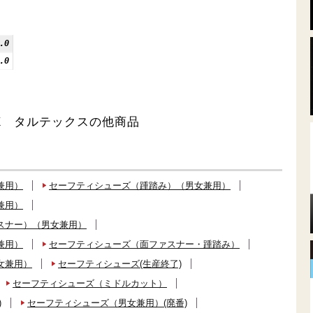
.0
.0
EX タルテックスの他商品
兼用）
セーフティシューズ（踵踏み）（男女兼用）
兼用）
スナー）（男女兼用）
兼用）
セーフティシューズ（面ファスナー・踵踏み）
女兼用）
セーフティシューズ(生産終了)
セーフティシューズ（ミドルカット）
)
セーフティシューズ（男女兼用）(廃番)