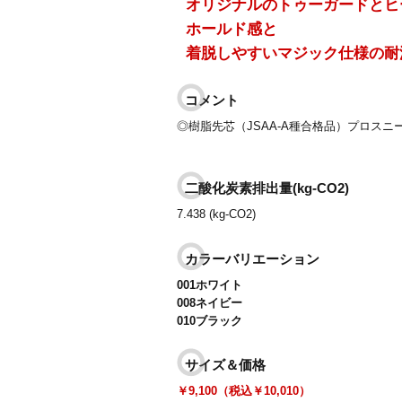
オリジナルのトゥーガードとヒ
ホールド感と
着脱しやすいマジック仕様の耐
コメント
◎樹脂先芯（JSAA-A種合格品）プロスニ
二酸化炭素排出量(kg-CO2)
7.438 (kg-CO2)
カラーバリエーション
001ホワイト
008ネイビー
010ブラック
サイズ＆価格
￥9,100（税込￥10,010）