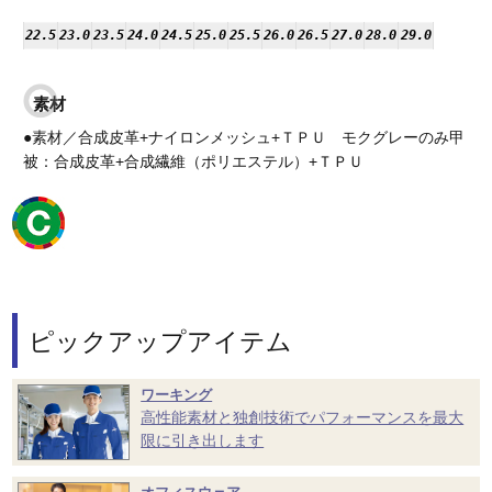
22.5
23.0
23.5
24.0
24.5
25.0
25.5
26.0
26.5
27.0
28.0
29.0
素材
●素材／合成皮革+ナイロンメッシュ+ＴＰＵ モクグレーのみ甲
被：合成皮革+合成繊維（ポリエステル）+ＴＰＵ
ピックアップアイテム
ワーキング
高性能素材と独創技術でパフォーマンスを最大
限に引き出します