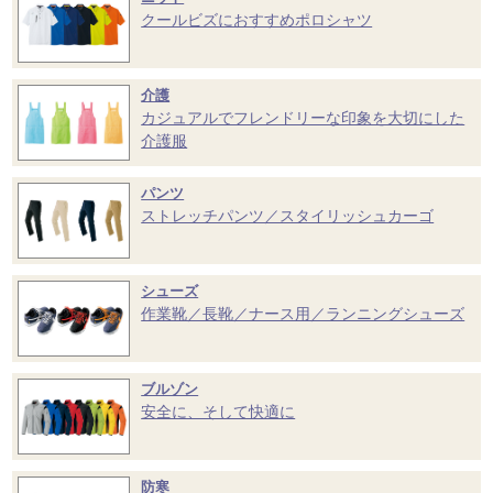
クールビズにおすすめポロシャツ
介護
カジュアルでフレンドリーな印象を大切にした
介護服
パンツ
ストレッチパンツ／スタイリッシュカーゴ
シューズ
作業靴／長靴／ナース用／ランニングシューズ
ブルゾン
安全に、そして快適に
防寒