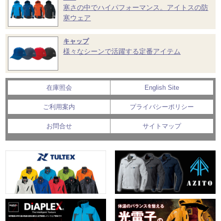
寒さの中でハイパフォーマンス。アイトスの防
寒ウェア
キャップ
様々なシーンで活躍する定番アイテム
在庫照会
English Site
ご利用案内
プライバシーポリシー
お問合せ
サイトマップ