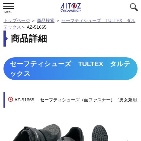
Menu
トップページ
＞
商品検索
＞
セーフティシューズ TULTEX タル
テックス
＞
AZ-51665
商品詳細
セーフティシューズ TULTEX タルテ
ックス
AZ-51665
セーフティシューズ（面ファスナー）（男女兼用