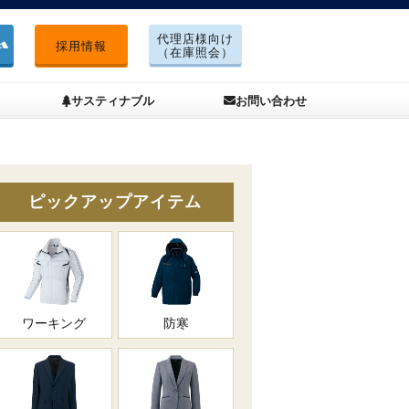
代理店様向け
採用情報
（在庫照会）
サスティナブル
お問い合わせ
ピックアップアイテム
ワーキング
防寒