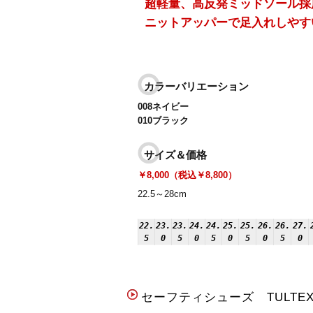
超軽量、高反発ミッドソール採
ニットアッパーで足入れしやす
カラーバリエーション
008ネイビー
010ブラック
サイズ＆価格
￥8,000（税込￥8,800）
22.5～28cm
22.
23.
23.
24.
24.
25.
25.
26.
26.
27.
5
0
5
0
5
0
5
0
5
0
セーフティシューズ TULT