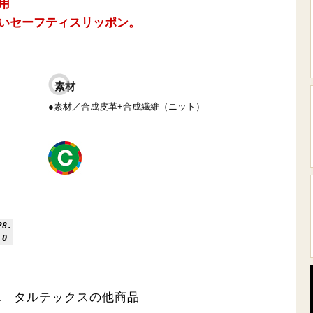
用
いセーフティスリッポン。
素材
●素材／合成皮革+合成繊維（ニット）
28.
0
EX タルテックスの他商品