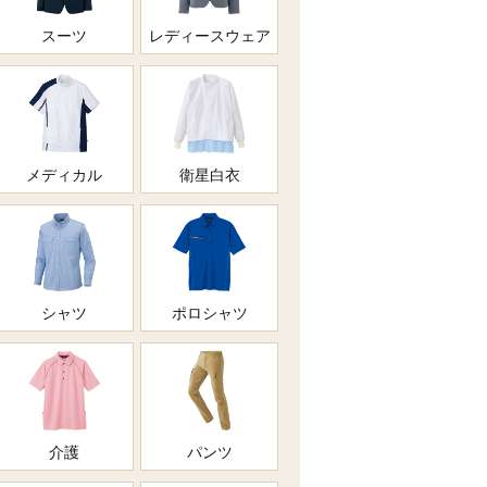
スーツ
レディースウェア
メディカル
衛星白衣
シャツ
ポロシャツ
介護
パンツ