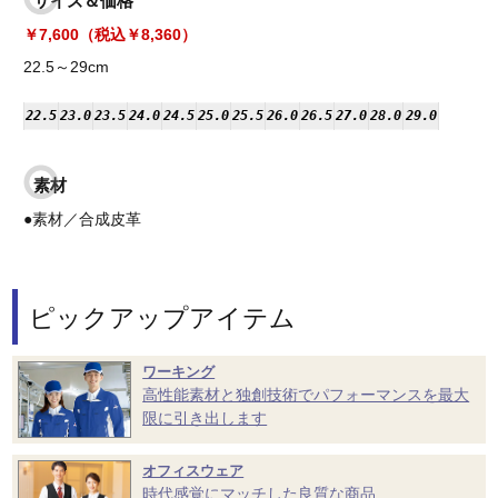
サイズ＆価格
￥7,600（税込￥8,360）
22.5～29cm
22.5
23.0
23.5
24.0
24.5
25.0
25.5
26.0
26.5
27.0
28.0
29.0
素材
●素材／合成皮革
ピックアップアイテム
ワーキング
高性能素材と独創技術でパフォーマンスを最大
限に引き出します
オフィスウェア
時代感覚にマッチした良質な商品