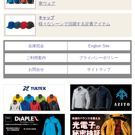
寒ウェア
キャップ
様々なシーンで活躍する定番アイテム
在庫照会
English Site
ご利用案内
プライバシーポリシー
お問合せ
サイトマップ