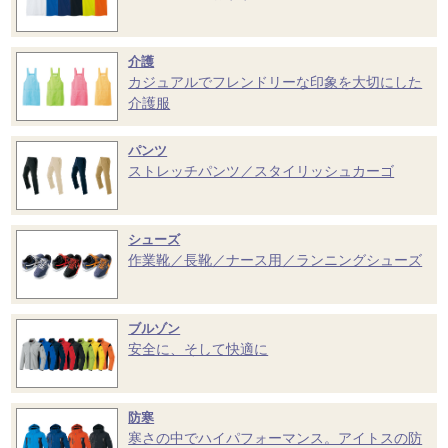
介護
カジュアルでフレンドリーな印象を大切にした
介護服
パンツ
ストレッチパンツ／スタイリッシュカーゴ
シューズ
作業靴／長靴／ナース用／ランニングシューズ
ブルゾン
安全に、そして快適に
防寒
寒さの中でハイパフォーマンス。アイトスの防