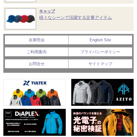
キャップ
様々なシーンで活躍する定番アイテム
在庫照会
English Site
ご利用案内
プライバシーポリシー
お問合せ
サイトマップ