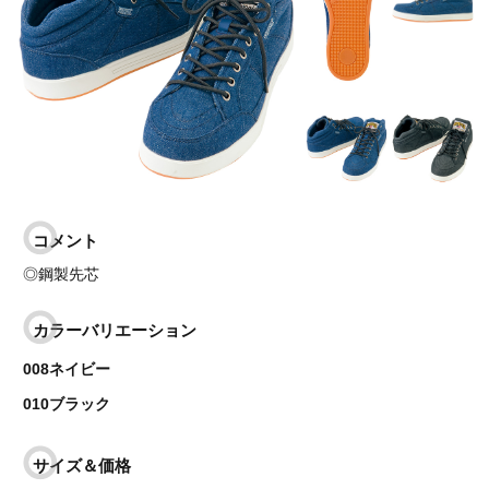
コメント
◎鋼製先芯
カラーバリエーション
008ネイビー
010ブラック
サイズ＆価格