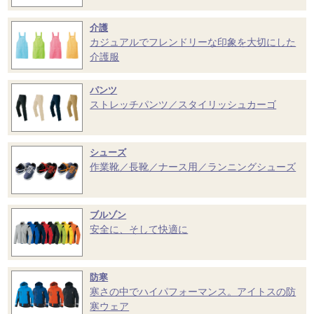
介護
カジュアルでフレンドリーな印象を大切にした
介護服
パンツ
ストレッチパンツ／スタイリッシュカーゴ
シューズ
作業靴／長靴／ナース用／ランニングシューズ
ブルゾン
安全に、そして快適に
防寒
寒さの中でハイパフォーマンス。アイトスの防
寒ウェア