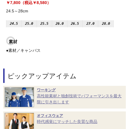
￥7,800（税込￥8,580）
24.5～28cm
24.5
25.0
25.5
26.0
26.5
27.0
28.0
素材
●素材／キャンバス
ピックアップアイテム
ワーキング
高性能素材と独創技術でパフォーマンスを最大
限に引き出します
オフィスウェア
時代感覚にマッチした良質な商品