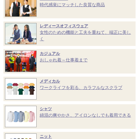
時代感覚にマッチした良質な商品
レディースオフィスウェア
女性のための機能と工夫を重ねて、端正に美し
く
カジュアル
おしゃれ着～仕事着まで
メディカル
ワークライフを彩る、カラフルなスクラブ
シャツ
綿混の爽やかさ、アイロンなしでも着用できる
ニット