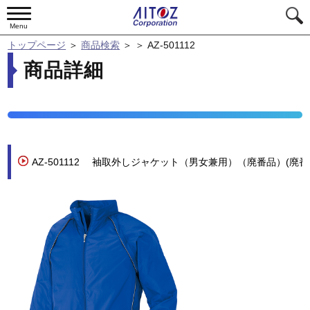
Menu
トップページ
＞
商品検索
＞
＞
AZ-501112
商品詳細
AZ-501112
袖取外しジャケット（男女兼用）（廃番品）(廃番