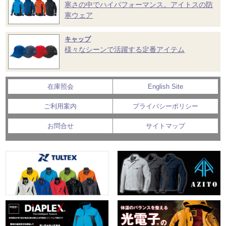
寒さの中でハイパフォーマンス。アイトスの防
寒ウェア
キャップ
様々なシーンで活躍する定番アイテム
在庫照会
English Site
ご利用案内
プライバシーポリシー
お問合せ
サイトマップ