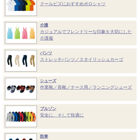
クールビズにおすすめポロシャツ
介護
カジュアルでフレンドリーな印象を大切にした
介護服
パンツ
ストレッチパンツ／スタイリッシュカーゴ
シューズ
作業靴／長靴／ナース用／ランニングシューズ
ブルゾン
安全に、そして快適に
防寒