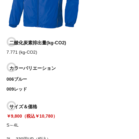
二酸化炭素排出量(kg-CO2)
7.771 (kg-CO2)
カラーバリエーション
006ブルー
009レッド
サイズ＆価格
￥9,800（税込￥10,780）
S～4L
3L
330円UP（税込）