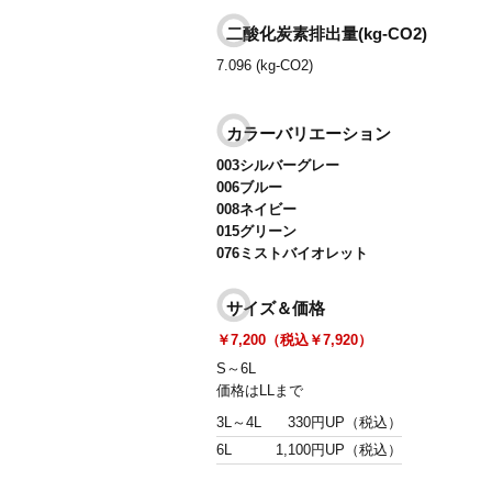
二酸化炭素排出量(kg-CO2)
7.096 (kg-CO2)
カラーバリエーション
003シルバーグレー
006ブルー
008ネイビー
015グリーン
076ミストバイオレット
サイズ＆価格
￥7,200（税込￥7,920）
S～6L
価格はLLまで
3L～4L
330円UP（税込）
6L
1,100円UP（税込）