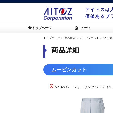
アイトスは
価値あるプ
トップページ
ニュース
トップページ
＞
商品検索
＞
ムービンカット
＞
AZ-480
商品詳細
ムービンカット
AZ-4805
シャーリングパンツ（１