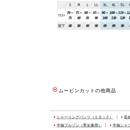
S
M
L
LL
3L
4L
5L
70～
75～
80～
85～
90～
100～
110～
1
ｳｴｽﾄ
75
80
85
90
100
110
120
股下
80
80
80
80
80
80
80
ムービンカットの他商品
シャーリングパンツ（１タック）
長
半袖ブルゾン（男女兼用）
半袖シャ