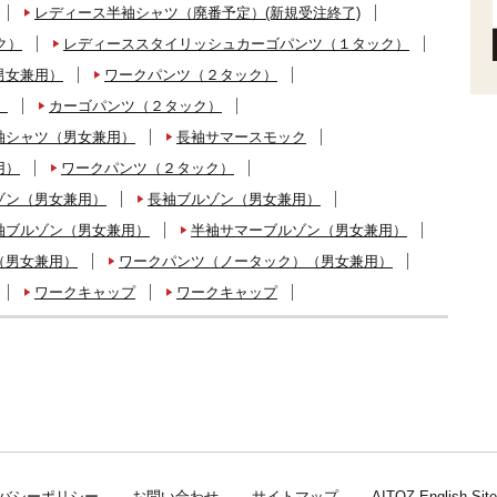
レディース半袖シャツ（廃番予定）(新規受注終了)
ク）
レディーススタイリッシュカーゴパンツ（１タック）
男女兼用）
ワークパンツ（２タック）
）
カーゴパンツ（２タック）
袖シャツ（男女兼用）
長袖サマースモック
用）
ワークパンツ（２タック）
ゾン（男女兼用）
長袖ブルゾン（男女兼用）
袖ブルゾン（男女兼用）
半袖サマーブルゾン（男女兼用）
（男女兼用）
ワークパンツ（ノータック）（男女兼用）
ワークキャップ
ワークキャップ
バシーポリシー
お問い合わせ
サイトマップ
AITOZ English Site