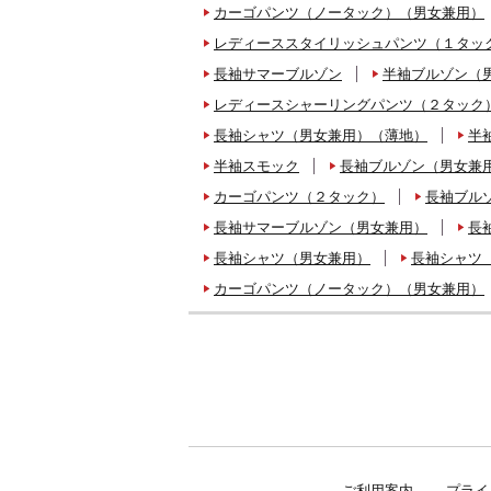
カーゴパンツ（ノータック）（男女兼用）
レディーススタイリッシュパンツ（１タッ
長袖サマーブルゾン
半袖ブルゾン（
レディースシャーリングパンツ（２タック
長袖シャツ（男女兼用）（薄地）
半
半袖スモック
長袖ブルゾン（男女兼
カーゴパンツ（２タック）
長袖ブル
長袖サマーブルゾン（男女兼用）
長
長袖シャツ（男女兼用）
長袖シャツ
カーゴパンツ（ノータック）（男女兼用）
ご利用案内
プライ