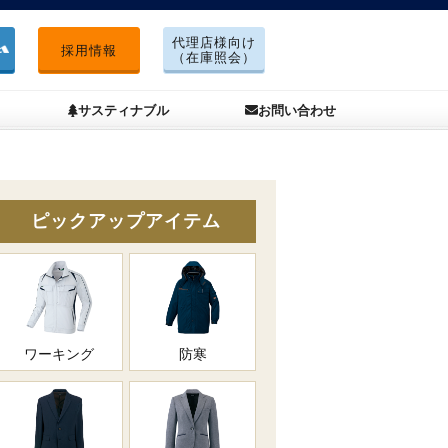
代理店様向け
採用情報
（在庫照会）
サスティナブル
お問い合わせ
ピックアップアイテム
ワーキング
防寒