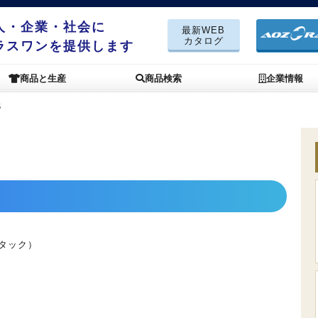
人・企業・社会に
最新WEB
カタログ
ラスワンを提供します
商品と生産
商品検索
企業情報
5
タック）