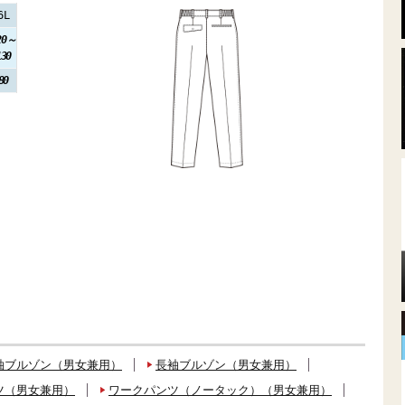
6L
20～
130
80
袖ブルゾン（男女兼用）
長袖ブルゾン（男女兼用）
ツ（男女兼用）
ワークパンツ（ノータック）（男女兼用）