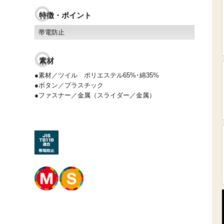
特徴・ポイント
帯電防止
素材
●素材／ツイル ポリエステル65%･綿35%
●ボタン／プラスチック
●ファスナー／金属（スライダー／金属）