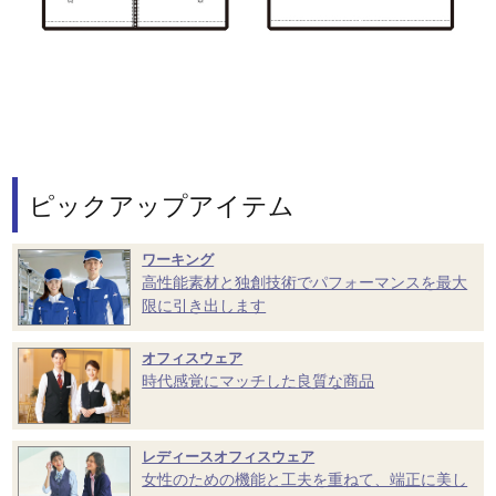
ピックアップアイテム
ワーキング
高性能素材と独創技術でパフォーマンスを最大
限に引き出します
オフィスウェア
時代感覚にマッチした良質な商品
レディースオフィスウェア
女性のための機能と工夫を重ねて、端正に美し