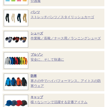
介護服
パンツ
ストレッチパンツ／スタイリッシュカーゴ
シューズ
作業靴／長靴／ナース用／ランニングシューズ
ブルゾン
安全に、そして快適に
防寒
寒さの中でハイパフォーマンス。アイトスの防
寒ウェア
キャップ
様々なシーンで活躍する定番アイテム