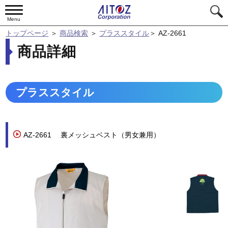
Menu
トップページ
＞
商品検索
＞
プラススタイル
＞
AZ-2661
商品詳細
プラススタイル
AZ-2661
裏メッシュベスト（男女兼用）