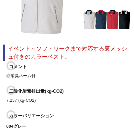
イベント～ソフトワークまで対応する裏メッシ
ュ付きのカラーベスト。
コメント
◎消臭ネーム付
二酸化炭素排出量(kg-CO2)
7.237 (kg-CO2)
カラーバリエーション
004グレー