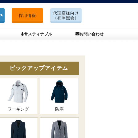
代理店様向け
採用情報
（在庫照会）
サスティナブル
お問い合わせ
ピックアップアイテム
ワーキング
防寒