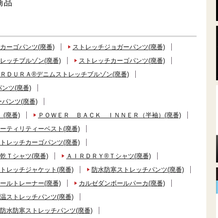
商品
カーゴパンツ(廃番)
ストレッチジョガーパンツ(廃番)
レッチブルゾン(廃番)
ストレッチカーゴパンツ(廃番)
ＲＤＵＲＡ®デニムストレッチブルゾン(廃番)
ンツ(廃番)
パンツ(廃番)
(廃番)
ＰＯＷＥＲ ＢＡＣＫ ＩＮＮＥＲ（半袖）(廃番)
ーティリティーベスト(廃番)
トレッチカーゴパンツ(廃番)
乾Ｔシャツ(廃番)
ＡＩＲＤＲＹ®Ｔシャツ(廃番)
トレッチジャケット(廃番)
防水防寒ストレッチパンツ(廃番)
ールトレーナー(廃番)
カルゼダンボールパーカ(廃番)
温ストレッチパンツ(廃番)
防水防寒ストレッチパンツ(廃番)