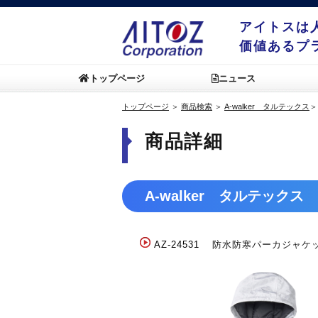
アイトスは
価値あるプ
トップページ
ニュース
トップページ
＞
商品検索
＞
A-walker タルテックス
商品詳細
A-walker タルテックス
AZ-24531
防水防寒パーカジャケッ