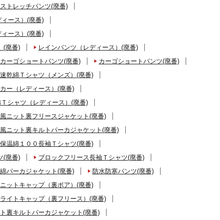
ストレッチパンツ(廃番)
ィース）(廃番)
ィース）(廃番)
(廃番)
レインパンツ（レディース）(廃番)
カーゴショートパンツ(廃番)
カーゴショートパンツ(廃番)
速乾綿Ｔシャツ（メンズ）(廃番)
カー（レディース）(廃番)
Ｔシャツ（レディース）(廃番)
風ニット裏フリースジャケット(廃番)
風ニット裏キルトパーカジャケット(廃番)
保温綿１００長袖Ｔシャツ(廃番)
(廃番)
ブロックフリース長袖Ｔシャツ(廃番)
綿パーカジャケット(廃番)
防水防寒パンツ(廃番)
ニットキャップ（裏ボア）(廃番)
ライトキャップ（裏フリース）(廃番)
ト裏キルトパーカジャケット(廃番)