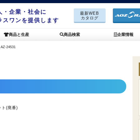
人・企業・社会に
最新WEB
カタログ
ラスワンを提供します
商品と生産
商品検索
企業情報
＞
AZ-24531
ト(廃番)