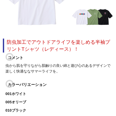
防虫加工でアウトドアライフを楽しめる半袖プ
リントTシャツ（レディース）！
コメント
虫から肌を守りながら肌触りの良い綿と遊び心のあるデザインで
楽しく快適ななサマーライフを。
カラーバリエーション
001ホワイト
005オリーブ
010ブラック