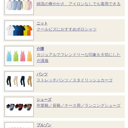
綿混の爽やかさ、アイロンなしでも着用できる
ニット
クールビズにおすすめポロシャツ
介護
カジュアルでフレンドリーな印象を大切にした
介護服
パンツ
ストレッチパンツ／スタイリッシュカーゴ
シューズ
作業靴／長靴／ナース用／ランニングシューズ
ブルゾン