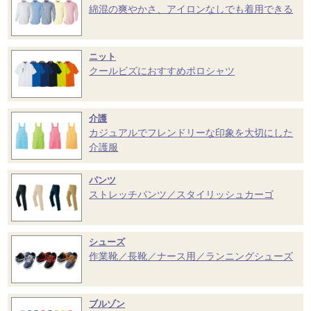
綿混の爽やかさ、アイロンなしでも着用できる
ニット
クールビズにおすすめポロシャツ
介護
カジュアルでフレンドリーな印象を大切にした
介護服
パンツ
ストレッチパンツ／スタイリッシュカーゴ
シューズ
作業靴／長靴／ナース用／ランニングシューズ
ブルゾン