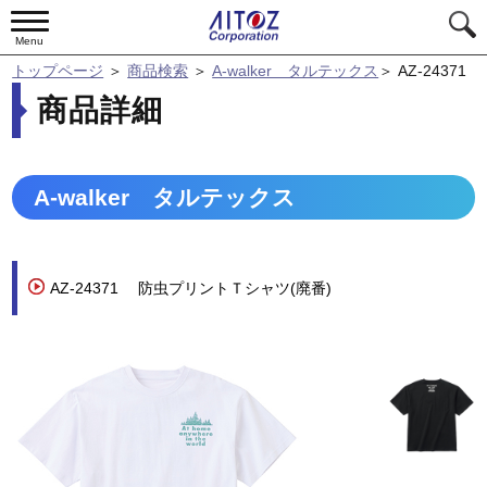
Menu
トップページ
＞
商品検索
＞
A-walker タルテックス
＞
AZ-24371
商品詳細
A-walker タルテックス
AZ-24371
防虫プリントＴシャツ(廃番)