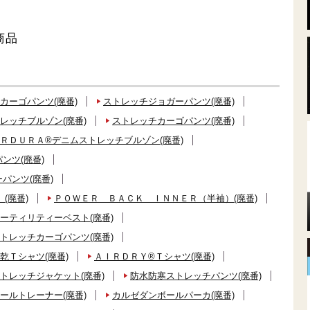
商品
カーゴパンツ(廃番)
ストレッチジョガーパンツ(廃番)
レッチブルゾン(廃番)
ストレッチカーゴパンツ(廃番)
ＲＤＵＲＡ®デニムストレッチブルゾン(廃番)
ンツ(廃番)
パンツ(廃番)
(廃番)
ＰＯＷＥＲ ＢＡＣＫ ＩＮＮＥＲ（半袖）(廃番)
ーティリティーベスト(廃番)
トレッチカーゴパンツ(廃番)
乾Ｔシャツ(廃番)
ＡＩＲＤＲＹ®Ｔシャツ(廃番)
トレッチジャケット(廃番)
防水防寒ストレッチパンツ(廃番)
ールトレーナー(廃番)
カルゼダンボールパーカ(廃番)