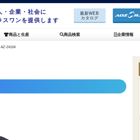
人・企業・社会に
最新WEB
カタログ
ラスワンを提供します
商品と生産
商品検索
企業情報
＞
AZ-24104
)