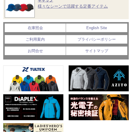
キャップ
様々なシーンで活躍する定番アイテム
在庫照会
English Site
ご利用案内
プライバシーポリシー
お問合せ
サイトマップ