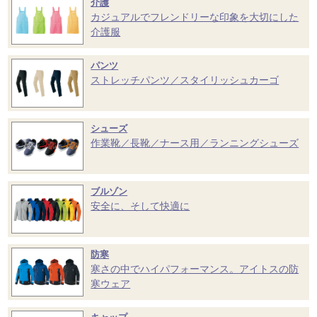
介護
カジュアルでフレンドリーな印象を大切にした
介護服
パンツ
ストレッチパンツ／スタイリッシュカーゴ
シューズ
作業靴／長靴／ナース用／ランニングシューズ
ブルゾン
安全に、そして快適に
防寒
寒さの中でハイパフォーマンス。アイトスの防
寒ウェア