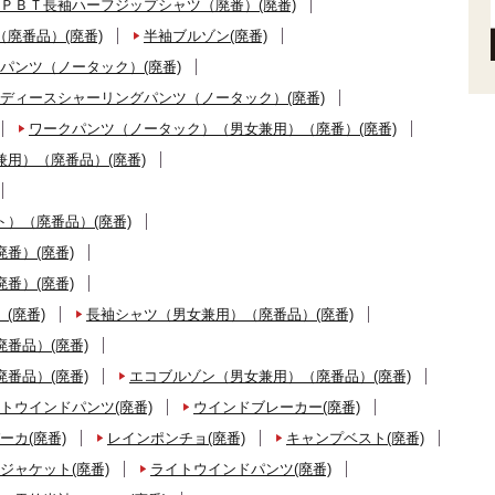
ＰＢＴ長袖ハーフジップシャツ（廃番）(廃番)
廃番品）(廃番)
半袖ブルゾン(廃番)
パンツ（ノータック）(廃番)
ディースシャーリングパンツ（ノータック）(廃番)
ワークパンツ（ノータック）（男女兼用）（廃番）(廃番)
用）（廃番品）(廃番)
）（廃番品）(廃番)
番）(廃番)
番）(廃番)
(廃番)
長袖シャツ（男女兼用）（廃番品）(廃番)
番品）(廃番)
番品）(廃番)
エコブルゾン（男女兼用）（廃番品）(廃番)
トウインドパンツ(廃番)
ウインドブレーカー(廃番)
ーカ(廃番)
レインポンチョ(廃番)
キャンプベスト(廃番)
ジャケット(廃番)
ライトウインドパンツ(廃番)