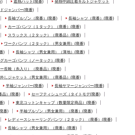
)
遮熱ハット(廃番)
発熱中綿圧着キルトジャケット
ドジャンパー(廃番)
長袖ブルゾン（廃番）(廃番)
長袖シャツ（廃番）(廃番)
カーゴパンツ（１タック）（廃番）(廃番)
スラックス（２タック）（廃番品）(廃番)
ワークパンツ（２タック）（男女兼用）(廃番)
番)
長袖シャツ（男女兼用）（薄地）(廃番)
グカーゴパンツ（ノータック）(廃番)
ー長靴（糸入り）（廃番品）(廃番)
外しジャケット（男女兼用）（廃番品）(廃番)
半袖ジャンパー(廃番)
長袖サマージャンパー(廃番)
品）(廃番)
セーフティシューズ（タイトモデ(廃番)
番)
東北コットンキャップ（数量限定商品）(廃番)
廃番)
半袖ブルゾン（男女兼用）（廃番）(廃番)
レディースシャーリングパンツ（２タック）（廃番）(廃番)
長袖シャツ（男女兼用）（廃番）(廃番)