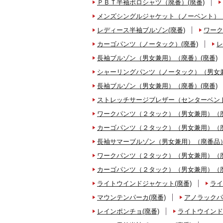
ＰＢＴ半袖ポロシャツ（廃番）(廃番)
メンズシングルジャケット（ノーベント）（
レディース半袖ブルゾン(廃番)
ワーク
カーゴパンツ（ノータック）(廃番)
レ
長袖ブルゾン（男女兼用）（廃番）(廃番)
シャーリングパンツ（ノータック）（男女兼
長袖ブルゾン（男女兼用）（廃番）(廃番)
ストレッチサージブレザー（センターベント
ワークパンツ（２タック）（男女兼用）（廃
カーゴパンツ（２タック）（男女兼用）（廃
長袖サマーブルゾン（男女兼用）（廃番品）
ワークパンツ（２タック）（男女兼用）（廃
カーゴパンツ（２タック）（男女兼用）（廃
ライトウインドジャケット(廃番)
ライ
マウンテンパーカ(廃番)
アノラックパ
レインポンチョ(廃番)
ライトウインド