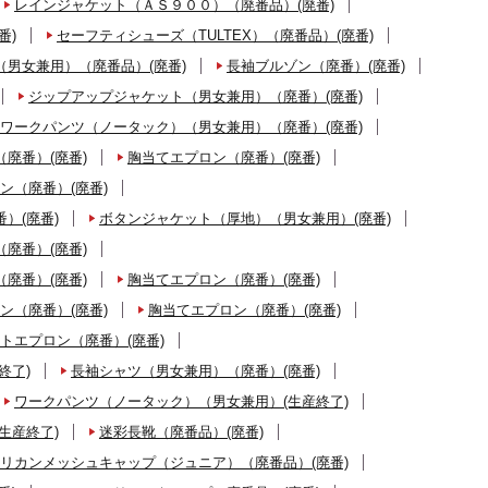
レインジャケット（ＡＳ９００）（廃番品）(廃番)
番)
セーフティシューズ（TULTEX）（廃番品）(廃番)
男女兼用）（廃番品）(廃番)
長袖ブルゾン（廃番）(廃番)
ジップアップジャケット（男女兼用）（廃番）(廃番)
ワークパンツ（ノータック）（男女兼用）（廃番）(廃番)
廃番）(廃番)
胸当てエプロン（廃番）(廃番)
ン（廃番）(廃番)
）(廃番)
ボタンジャケット（厚地）（男女兼用）(廃番)
廃番）(廃番)
廃番）(廃番)
胸当てエプロン（廃番）(廃番)
ン（廃番）(廃番)
胸当てエプロン（廃番）(廃番)
トエプロン（廃番）(廃番)
終了)
長袖シャツ（男女兼用）（廃番）(廃番)
ワークパンツ（ノータック）（男女兼用）(生産終了)
生産終了)
迷彩長靴（廃番品）(廃番)
リカンメッシュキャップ（ジュニア）（廃番品）(廃番)