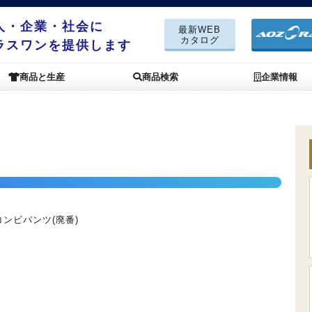
人・企業・社会に
最新WEB
カタログ
ラスワンを提供します
商品と生産
商品検索
企業情報
ンビパンツ(廃番)