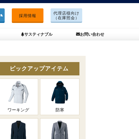
代理店様向け
採用情報
（在庫照会）
サスティナブル
お問い合わせ
ピックアップアイテム
ワーキング
防寒