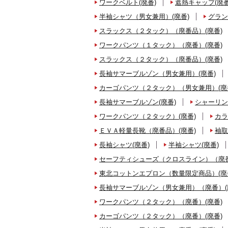
ワークベルト(廃番)
遮熱キャップ(廃番
半袖シャツ（男女兼用）(廃番)
グラン
スラックス（２タック）（廃番品）(廃番)
ワークパンツ（１タック）（廃番）(廃番)
スラックス（２タック）（廃番品）(廃番)
長袖サマーブルゾン（男女兼用）(廃番)
カーゴパンツ（２タック）（男女兼用）(廃
長袖サマーブルゾン(廃番)
シャーリン
ワークパンツ（２タック）(廃番)
カラ
ＥＶＡ軽量長靴（廃番品）(廃番)
袖取
長袖シャツ(廃番)
半袖シャツ(廃番)
セーフティシューズ（クロスライン）（廃番
東北コットンエプロン（数量限定商品）(廃
長袖サマーブルゾン（男女兼用）（廃番）(
ワークパンツ（２タック）（廃番）(廃番)
カーゴパンツ（２タック）（廃番）(廃番)