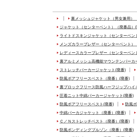
裏メッシュジャケット（男女兼用）（
ジャケット（センターベント）（廃番品）(
ライトドスキンジャケット（センターベント
メンズカラーブレザー（センターベント）（
レディースカラーブレザー（センターベント
裏アルミメッシュ高機能マウンテンパーカー
ストレッチパーカージャケット(廃番)
防風ボアフリースベスト（廃番）(廃番)
裏ブロックフリース防風ハーフジップハイネ
圧着ニット中綿パーカージャケット(廃番)
防風ボアフリースベスト(廃番)
防風ボ
中綿パーカジャケット（廃番）(廃番)
Ｃ／Ｎストレッチベスト（廃番）(廃番)
防風ボンディングブルゾン（廃番）(廃番)