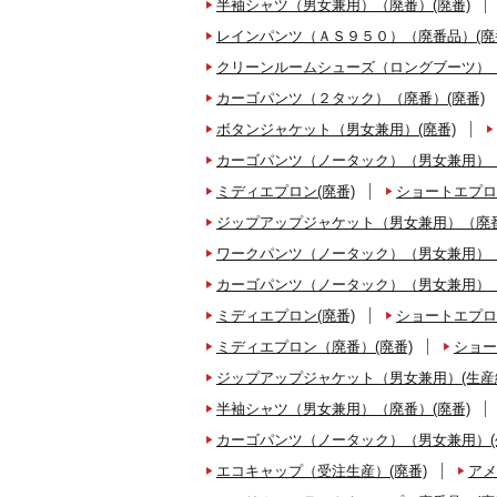
半袖シャツ（男女兼用）（廃番）(廃番)
レインパンツ（ＡＳ９５０）（廃番品）(廃
クリーンルームシューズ（ロングブーツ）（
カーゴパンツ（２タック）（廃番）(廃番)
ボタンジャケット（男女兼用）(廃番)
カーゴパンツ（ノータック）（男女兼用）（
ミディエプロン(廃番)
ショートエプロ
ジップアップジャケット（男女兼用）（廃番
ワークパンツ（ノータック）（男女兼用）（
カーゴパンツ（ノータック）（男女兼用）（
ミディエプロン(廃番)
ショートエプロ
ミディエプロン（廃番）(廃番)
ショー
ジップアップジャケット（男女兼用）(生産
半袖シャツ（男女兼用）（廃番）(廃番)
カーゴパンツ（ノータック）（男女兼用）(
エコキャップ（受注生産）(廃番)
アメ