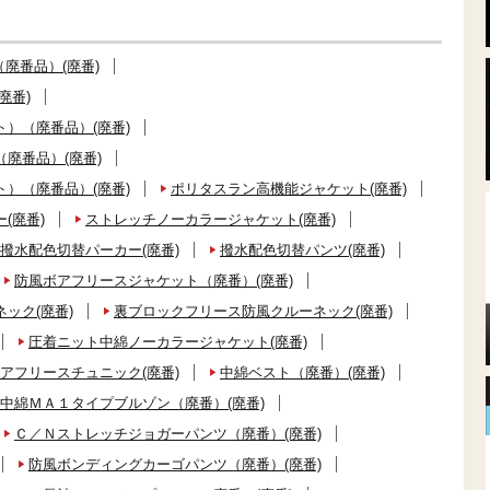
廃番品）(廃番)
廃番)
）（廃番品）(廃番)
廃番品）(廃番)
）（廃番品）(廃番)
ポリタスラン高機能ジャケット(廃番)
(廃番)
ストレッチノーカラージャケット(廃番)
撥水配色切替パーカー(廃番)
撥水配色切替パンツ(廃番)
防風ボアフリースジャケット（廃番）(廃番)
ック(廃番)
裏ブロックフリース防風クルーネック(廃番)
圧着ニット中綿ノーカラージャケット(廃番)
アフリースチュニック(廃番)
中綿ベスト（廃番）(廃番)
中綿ＭＡ１タイプブルゾン（廃番）(廃番)
Ｃ／Ｎストレッチジョガーパンツ（廃番）(廃番)
防風ボンディングカーゴパンツ（廃番）(廃番)