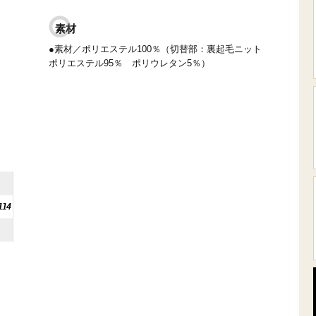
素材
●素材／ポリエステル100％（切替部：裏起毛ニット
ポリエステル95％ ポリウレタン5％）
114