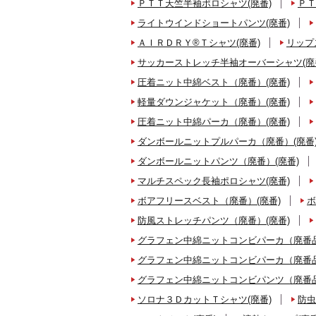
ＰＴＴ天竺半袖ポロシャツ(廃番)
ＰＴ
ライトウインドショートパンツ(廃番)
ＡＩＲＤＲＹ®Ｔシャツ(廃番)
リップ
サッカーストレッチ半袖オーバーシャツ(廃
圧着ニット中綿ベスト（廃番）(廃番)
軽量ダウンジャケット（廃番）(廃番)
圧着ニット中綿パーカ（廃番）(廃番)
ダンボールニットプルパーカ（廃番）(廃番
ダンボールニットパンツ（廃番）(廃番)
マルチスペック長袖ポロシャツ(廃番)
ボアフリースベスト（廃番）(廃番)
ボ
防風ストレッチパンツ（廃番）(廃番)
グラフェン中綿ニットコンビパーカ（廃番品
グラフェン中綿ニットコンビパーカ（廃番品
グラフェン中綿ニットコンビパンツ（廃番品
ソロナ３ＤカットＴシャツ(廃番)
防虫