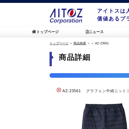
アイトスは
価値あるプ
トップページ
ニュース
トップページ
＞
商品検索
＞
＞
AZ-23561
商品詳細
AZ-23561
グラフェン中綿ニットコ