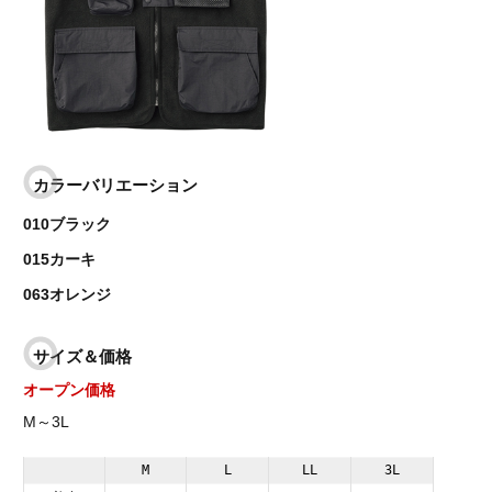
カラーバリエーション
010ブラック
015カーキ
063オレンジ
サイズ＆価格
オープン価格
M～3L
M
L
LL
3L