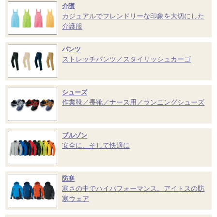
介護
カジュアルでフレンドリーな印象を大切にした
介護服
パンツ
ストレッチパンツ／スタイリッシュカーゴ
シューズ
作業靴／長靴／ナース用／ランニングシューズ
ブルゾン
安全に、そして快適に
防寒
寒さの中でハイパフォーマンス。アイトスの防
寒ウェア