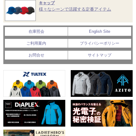
キャップ
様々なシーンで活躍する定番アイテム
在庫照会
English Site
ご利用案内
プライバシーポリシー
お問合せ
サイトマップ