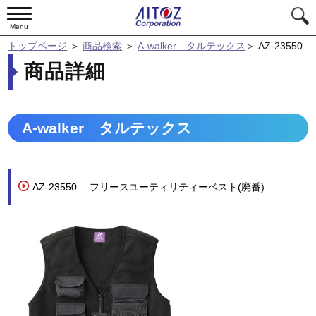
Menu
トップページ
＞
商品検索
＞
A-walker タルテックス
＞
AZ-23550
商品詳細
A-walker タルテックス
AZ-23550
フリースユーティリティーベスト(廃番)