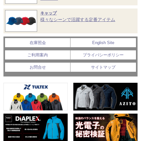
キャップ
様々なシーンで活躍する定番アイテム
在庫照会
English Site
ご利用案内
プライバシーポリシー
お問合せ
サイトマップ