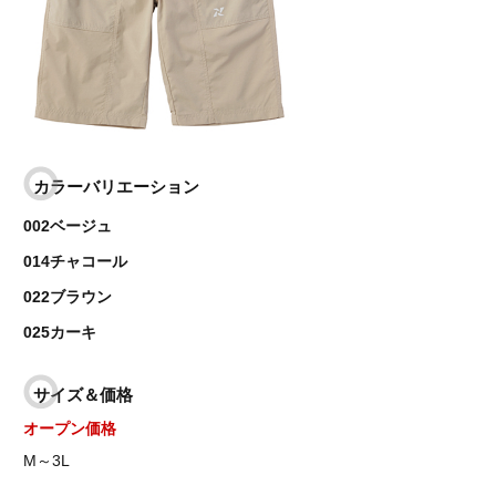
カラーバリエーション
002ベージュ
014チャコール
022ブラウン
025カーキ
サイズ＆価格
オープン価格
M～3L