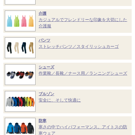
介護
カジュアルでフレンドリーな印象を大切にした
介護服
パンツ
ストレッチパンツ／スタイリッシュカーゴ
シューズ
作業靴／長靴／ナース用／ランニングシューズ
ブルゾン
安全に、そして快適に
防寒
寒さの中でハイパフォーマンス。アイトスの防
寒ウェア