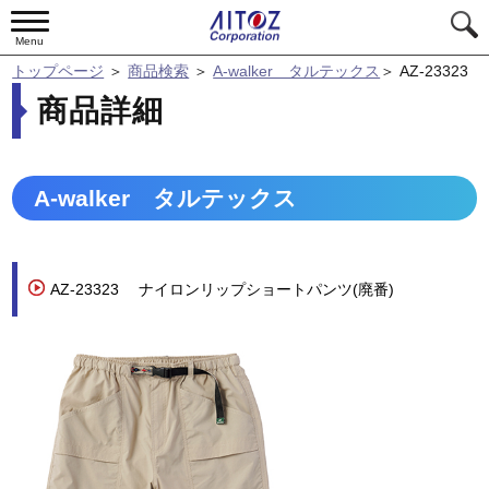
Menu
トップページ
＞
商品検索
＞
A-walker タルテックス
＞
AZ-23323
商品詳細
A-walker タルテックス
AZ-23323
ナイロンリップショートパンツ(廃番)