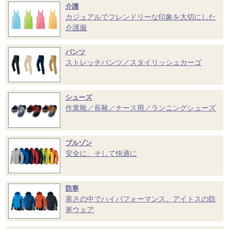
介護
カジュアルでフレンドリーな印象を大切にした
介護服
パンツ
ストレッチパンツ／スタイリッシュカーゴ
シューズ
作業靴／長靴／ナース用／ランニングシューズ
ブルゾン
安全に、そして快適に
防寒
寒さの中でハイパフォーマンス。アイトスの防
寒ウェア