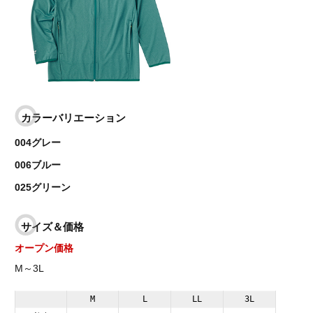
カラーバリエーション
004グレー
006ブルー
025グリーン
サイズ＆価格
オープン価格
M～3L
M
L
LL
3L