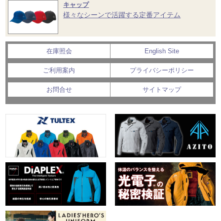
キャップ
様々なシーンで活躍する定番アイテム
在庫照会
English Site
ご利用案内
プライバシーポリシー
お問合せ
サイトマップ