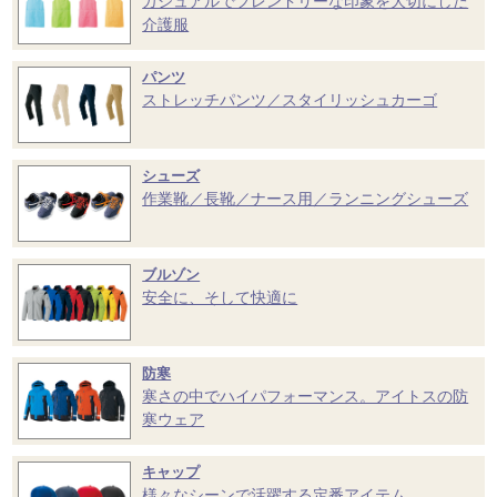
カジュアルでフレンドリーな印象を大切にした
介護服
パンツ
ストレッチパンツ／スタイリッシュカーゴ
シューズ
作業靴／長靴／ナース用／ランニングシューズ
ブルゾン
安全に、そして快適に
防寒
寒さの中でハイパフォーマンス。アイトスの防
寒ウェア
キャップ
様々なシーンで活躍する定番アイテム