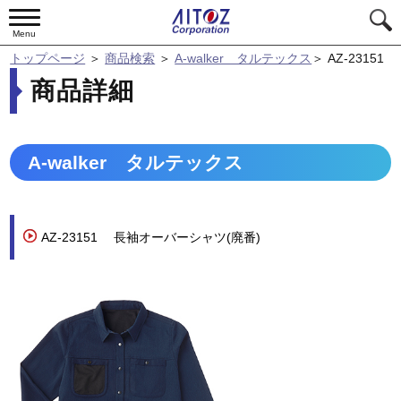
Menu
トップページ
＞
商品検索
＞
A-walker タルテックス
＞
AZ-23151
商品詳細
A-walker タルテックス
AZ-23151
長袖オーバーシャツ(廃番)