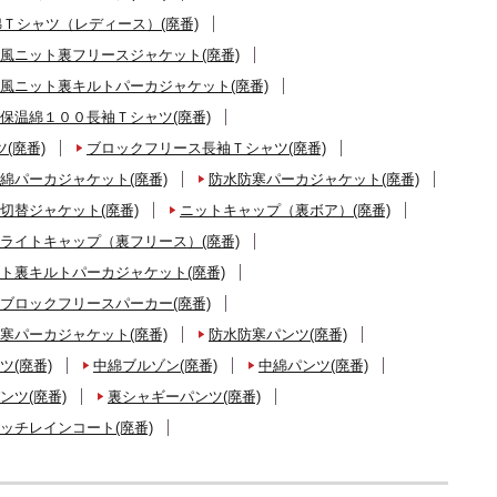
Ｔシャツ（レディース）(廃番)
風ニット裏フリースジャケット(廃番)
風ニット裏キルトパーカジャケット(廃番)
保温綿１００長袖Ｔシャツ(廃番)
(廃番)
ブロックフリース長袖Ｔシャツ(廃番)
綿パーカジャケット(廃番)
防水防寒パーカジャケット(廃番)
切替ジャケット(廃番)
ニットキャップ（裏ボア）(廃番)
ライトキャップ（裏フリース）(廃番)
ト裏キルトパーカジャケット(廃番)
ブロックフリースパーカー(廃番)
寒パーカジャケット(廃番)
防水防寒パンツ(廃番)
ツ(廃番)
中綿ブルゾン(廃番)
中綿パンツ(廃番)
ンツ(廃番)
裏シャギーパンツ(廃番)
ッチレインコート(廃番)