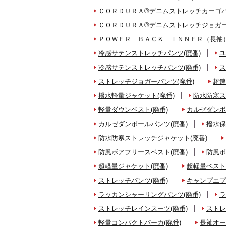
ＣＯＲＤＵＲＡ®デニムストレッチカーゴパ
ＣＯＲＤＵＲＡ®デニムストレッチジョガー
ＰＯＷＥＲ ＢＡＣＫ ＩＮＮＥＲ（長袖）
冷感サテンストレッチパンツ(廃番)
ユ
冷感サテンストレッチパンツ(廃番)
ス
ストレッチジョガーパンツ(廃番)
超速
撥水軽量ジャケット(廃番)
防水防寒ス
軽量ダウンベスト(廃番)
カルゼダンボ
カルゼダンボールパンツ(廃番)
撥水保
防水防寒ストレッチジャケット(廃番)
防風ボアフリースベスト(廃番)
防風ボ
超軽量ジャケット(廃番)
超軽量ベスト
ストレッチパンツ(廃番)
キャンプエプ
ラッカンシャーリングパンツ(廃番)
ラ
ストレッチレインスーツ(廃番)
ストレ
軽量コンパクトパーカ(廃番)
長袖オー