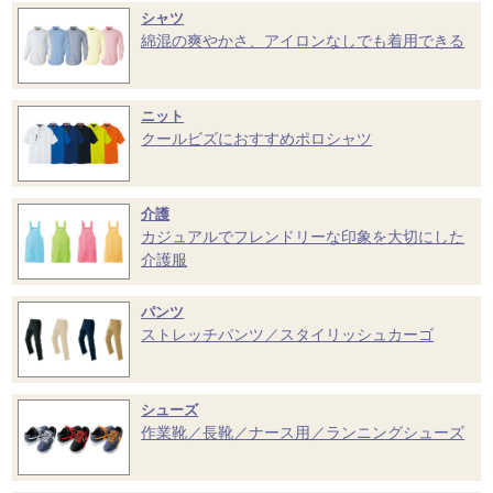
シャツ
綿混の爽やかさ、アイロンなしでも着用できる
ニット
クールビズにおすすめポロシャツ
介護
カジュアルでフレンドリーな印象を大切にした
介護服
パンツ
ストレッチパンツ／スタイリッシュカーゴ
シューズ
作業靴／長靴／ナース用／ランニングシューズ