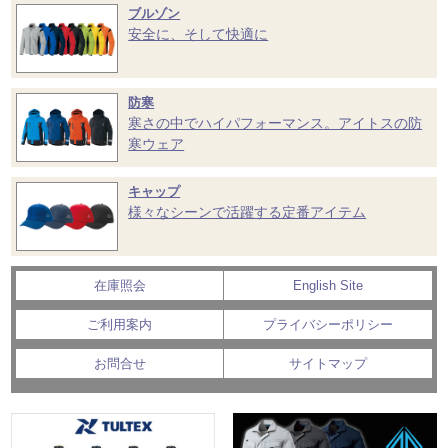
ブルゾン
安全に、そして快適に
防寒
寒さの中でハイパフォーマンス。アイトスの防
寒ウェア
キャップ
様々なシーンで活躍する定番アイテム
在庫照会
English Site
ご利用案内
プライバシーポリシー
お問合せ
サイトマップ