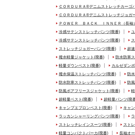
ＣＯＲＤＵＲＡ®デニムストレッチカーゴパ
ＣＯＲＤＵＲＡ®デニムストレッチジョガー
ＰＯＷＥＲ ＢＡＣＫ ＩＮＮＥＲ（長袖）
冷感サテンストレッチパンツ(廃番)
ユ
冷感サテンストレッチパンツ(廃番)
ス
ストレッチジョガーパンツ(廃番)
超速
撥水軽量ジャケット(廃番)
防水防寒ス
軽量ダウンベスト(廃番)
カルゼダンボ
撥水保温ストレッチパンツ(廃番)
防水
防水防寒ストレッチパンツ(廃番)
防風
防風ボアフリースジャケット(廃番)
軽
超軽量ベスト(廃番)
超軽量パンツ(廃番
キャンプエプロンベスト(廃番)
キャン
ラッカンシャーリングパンツ(廃番)
ラ
ストレッチレインスーツ(廃番)
ストレ
軽量コンパクトパーカ(廃番)
長袖オー