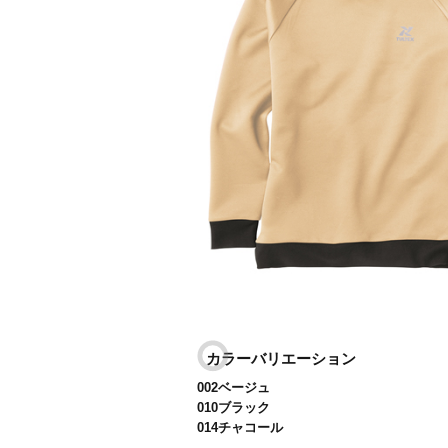
カラーバリエーション
002ベージュ
010ブラック
014チャコール