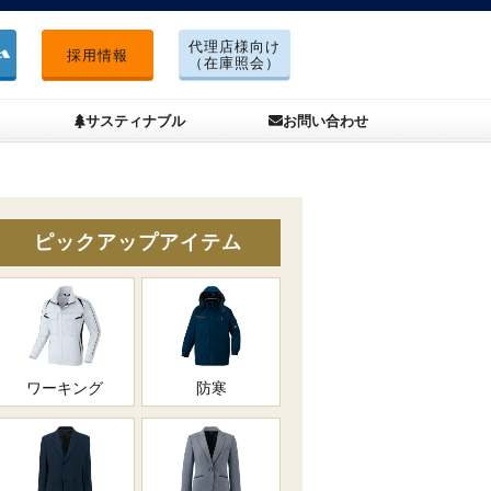
代理店様向け
採用情報
（在庫照会）
サスティナブル
お問い合わせ
ピックアップアイテム
ワーキング
防寒