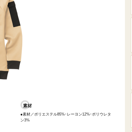
素材
●素材／ポリエステル85%･レーヨン12%･ポリウレタ
ン3%