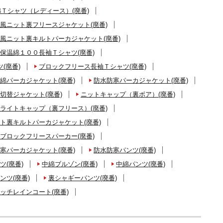
Ｔシャツ（レディース）(廃番)
風ニット裏フリースジャケット(廃番)
風ニット裏キルトパーカジャケット(廃番)
保温綿１００長袖Ｔシャツ(廃番)
(廃番)
ブロックフリース長袖Ｔシャツ(廃番)
綿パーカジャケット(廃番)
防水防寒パーカジャケット(廃番)
切替ジャケット(廃番)
ニットキャップ（裏ボア）(廃番)
ライトキャップ（裏フリース）(廃番)
ト裏キルトパーカジャケット(廃番)
ブロックフリースパーカー(廃番)
寒パーカジャケット(廃番)
防水防寒パンツ(廃番)
ツ(廃番)
中綿ブルゾン(廃番)
中綿パンツ(廃番)
ンツ(廃番)
裏シャギーパンツ(廃番)
ッチレインコート(廃番)