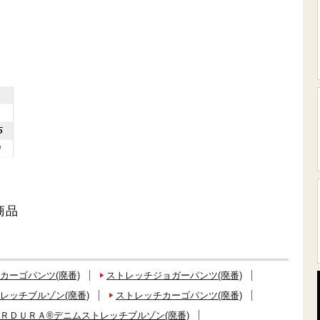
5
0
商品
カーゴパンツ(廃番)
ストレッチジョガーパンツ(廃番)
レッチブルゾン(廃番)
ストレッチカーゴパンツ(廃番)
ＲＤＵＲＡ®デニムストレッチブルゾン(廃番)