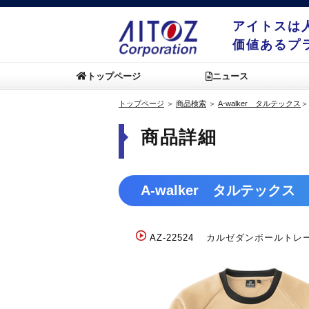
アイトスは
価値あるプ
トップページ
ニュース
トップページ
＞
商品検索
＞
A-walker タルテックス
商品詳細
A-walker タルテックス
AZ-22524
カルゼダンボールトレー