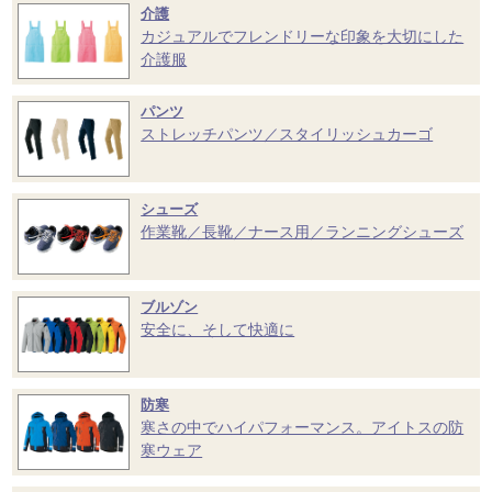
介護
カジュアルでフレンドリーな印象を大切にした
介護服
パンツ
ストレッチパンツ／スタイリッシュカーゴ
シューズ
作業靴／長靴／ナース用／ランニングシューズ
ブルゾン
安全に、そして快適に
防寒
寒さの中でハイパフォーマンス。アイトスの防
寒ウェア