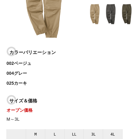
カラーバリエーション
002ベージュ
004グレー
025カーキ
サイズ＆価格
オープン価格
M～3L
M
L
LL
3L
4L