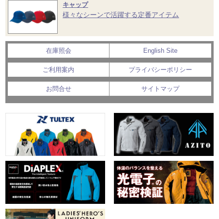
キャップ
様々なシーンで活躍する定番アイテム
在庫照会
English Site
ご利用案内
プライバシーポリシー
お問合せ
サイトマップ