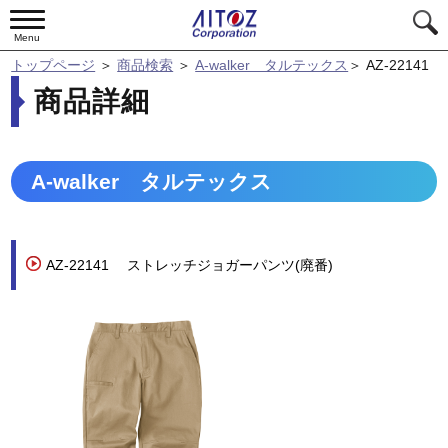
Menu
トップページ
＞
商品検索
＞
A-walker タルテックス
＞
AZ-22141
商品詳細
A-walker タルテックス
AZ-22141
ストレッチジョガーパンツ(廃番)