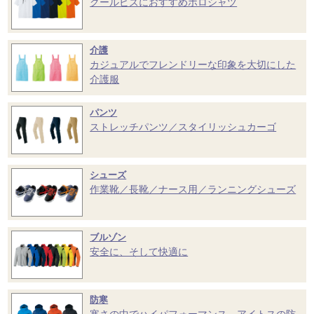
クールビズにおすすめポロシャツ
介護
カジュアルでフレンドリーな印象を大切にした
介護服
パンツ
ストレッチパンツ／スタイリッシュカーゴ
シューズ
作業靴／長靴／ナース用／ランニングシューズ
ブルゾン
安全に、そして快適に
防寒
寒さの中でハイパフォーマンス。アイトスの防