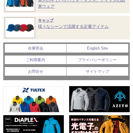
寒ウェア
キャップ
様々なシーンで活躍する定番アイテム
在庫照会
English Site
ご利用案内
プライバシーポリシー
お問合せ
サイトマップ