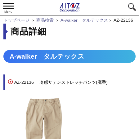
Menu
トップページ
＞
商品検索
＞
A-walker タルテックス
＞
AZ-22136
商品詳細
A-walker タルテックス
AZ-22136
冷感サテンストレッチパンツ(廃番)