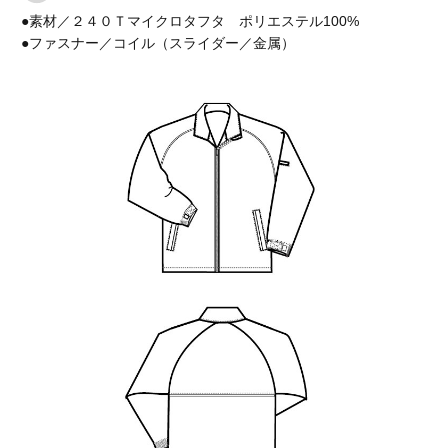
●素材／２４０Ｔマイクロタフタ ポリエステル100%
●ファスナー／コイル（スライダー／金属）