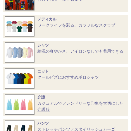
メディカル
ワークライフを彩る、カラフルなスクラブ
シャツ
綿混の爽やかさ、アイロンなしでも着用できる
ニット
クールビズにおすすめポロシャツ
介護
カジュアルでフレンドリーな印象を大切にした
介護服
パンツ
ストレッチパンツ／スタイリッシュカーゴ