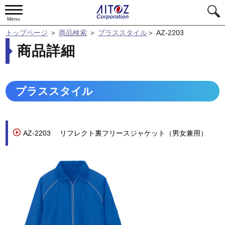
Menu
トップページ
＞
商品検索
＞
プラススタイル
＞
AZ-2203
商品詳細
プラススタイル
AZ-2203
リフレクト裏フリースジャケット（男女兼用）