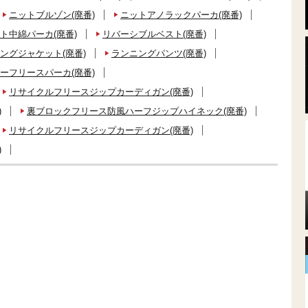
ニットブルゾン(廃番)
ニットアノラックパーカ(廃番)
ト中綿パーカ(廃番)
リバーシブルベスト(廃番)
ングジャケット(廃番)
ランニングパンツ(廃番)
ーフリースパーカ(廃番)
リサイクルフリースジップカーディガン(廃番)
)
裏ブロックフリース防風ハーフジップハイネック(廃番)
リサイクルフリースジップカーディガン(廃番)
)