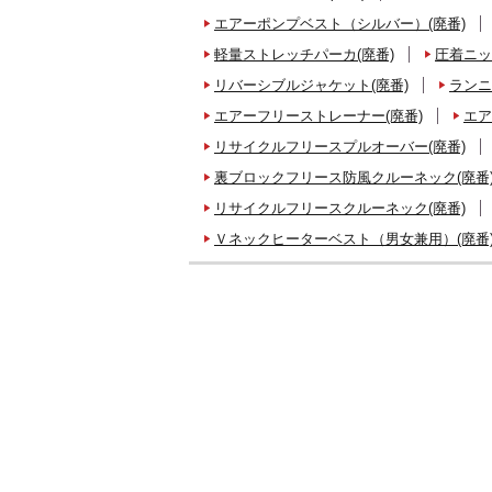
エアーポンプベスト（シルバー）(廃番)
軽量ストレッチパーカ(廃番)
圧着ニッ
リバーシブルジャケット(廃番)
ランニ
エアーフリーストレーナー(廃番)
エア
リサイクルフリースプルオーバー(廃番)
裏ブロックフリース防風クルーネック(廃番
リサイクルフリースクルーネック(廃番)
Ｖネックヒーターベスト（男女兼用）(廃番