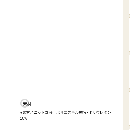
素材
●素材／ニット部分 ポリエステル90%･ポリウレタン
10%