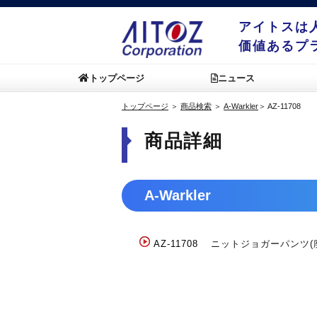
アイトスは
価値あるプ
トップページ
ニュース
トップページ
＞
商品検索
＞
A-Warkler
＞
AZ-11708
商品詳細
A-Warkler
AZ-11708
ニットジョガーパンツ(