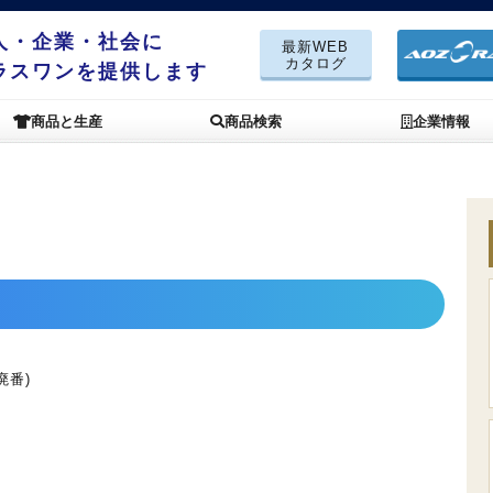
人・企業・社会に
最新WEB
カタログ
ラスワンを提供します
商品と生産
商品検索
企業情報
廃番)