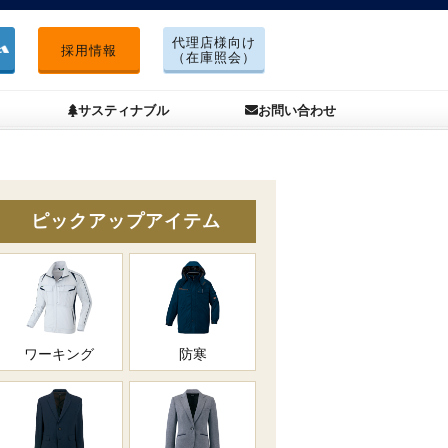
代理店様向け
採用情報
（在庫照会）
サスティナブル
お問い合わせ
ピックアップアイテム
ワーキング
防寒