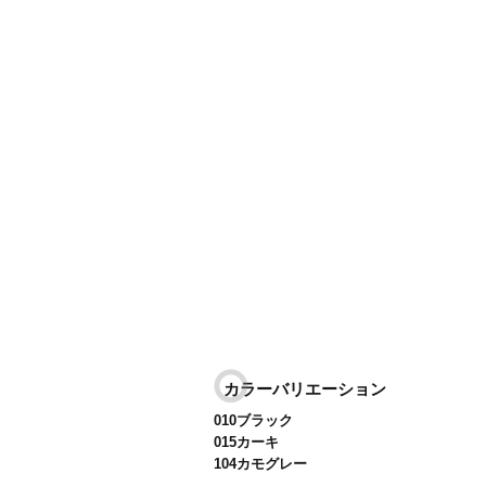
カラーバリエーション
010ブラック
015カーキ
104カモグレー