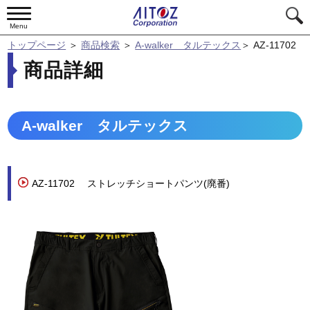
Menu
トップページ
＞
商品検索
＞
A-walker タルテックス
＞
AZ-11702
商品詳細
A-walker タルテックス
AZ-11702
ストレッチショートパンツ(廃番)