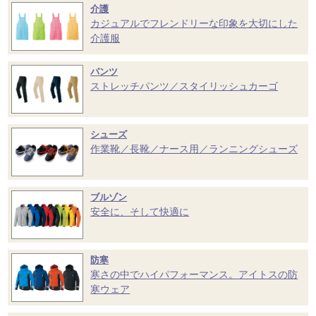
介護
カジュアルでフレンドリーな印象を大切にした
介護服
パンツ
ストレッチパンツ／スタイリッシュカーゴ
シューズ
作業靴／長靴／ナース用／ランニングシューズ
ブルゾン
安全に、そして快適に
防寒
寒さの中でハイパフォーマンス。アイトスの防
寒ウェア