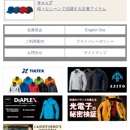
キャップ
様々なシーンで活躍する定番アイテム
在庫照会
English Site
ご利用案内
プライバシーポリシー
お問合せ
サイトマップ