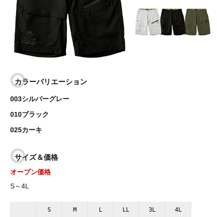
カラーバリエーション
003シルバーグレー
010ブラック
025カーキ
サイズ＆価格
オープン価格
S～4L
S
M
L
LL
3L
4L