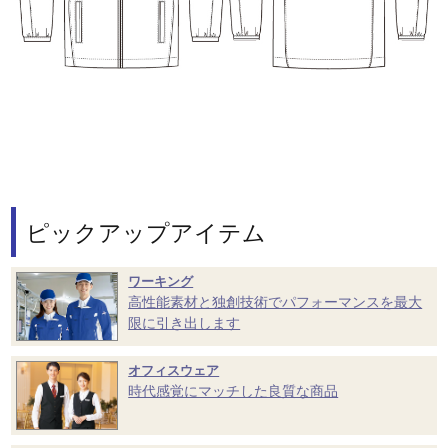
ピックアップアイテム
ワーキング
高性能素材と独創技術でパフォーマンスを最大
限に引き出します
オフィスウェア
時代感覚にマッチした良質な商品