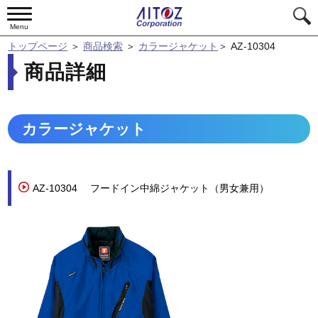
Menu
トップページ
＞
商品検索
＞
カラージャケット
＞
AZ-10304
商品詳細
カラージャケット
AZ-10304
フードイン中綿ジャケット（男女兼用）