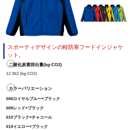
スポーティデザインの軽防寒フードインジャケ
ット。
二酸化炭素排出量(kg-CO2)
12.362 (kg-CO2)
カラーバリエーション
006ロイヤルブルー×ブラック
009レッド×ブラック
010ブラック×チャコール
019イエロー×ブラック