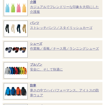
介護
カジュアルでフレンドリーな印象を大切にした
介護服
パンツ
ストレッチパンツ／スタイリッシュカーゴ
シューズ
作業靴／長靴／ナース用／ランニングシューズ
ブルゾン
安全に、そして快適に
防寒
寒さの中でハイパフォーマンス。アイトスの防
寒ウェア