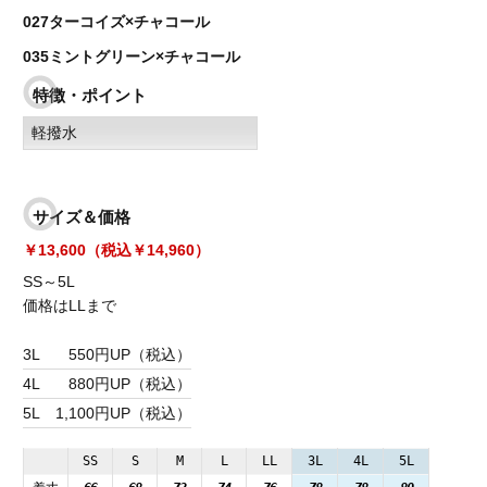
027ターコイズ×チャコール
035ミントグリーン×チャコール
特徴・ポイント
軽撥水
サイズ＆価格
￥13,600（税込￥14,960）
SS～5L
価格はLLまで
3L
550円UP（税込）
4L
880円UP（税込）
5L
1,100円UP（税込）
SS
S
M
L
LL
3L
4L
5L