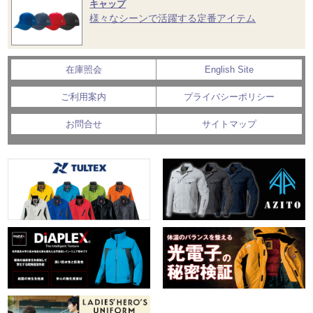
キャップ
様々なシーンで活躍する定番アイテム
在庫照会
English Site
ご利用案内
プライバシーポリシー
お問合せ
サイトマップ